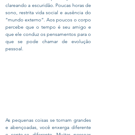
clareando a escuridão. Poucas horas de 
sono, restrita vida social e ausência do 
“mundo externo”. Aos poucos o corpo 
percebe que o tempo é seu amigo e 
que ele conduz os pensamentos para o 
que se pode chamar de evolução 
pessoal.
As pequenas coisas se tornam grandes 
e abençoadas, você enxerga diferente 
e sente-se diferente. Muitas pessoas 