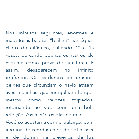
Nos minutos seguintes, enormes e 
majestosas baleias “bailam” nas águas 
claras do atlântico, saltando 10 a 15 
vezes, deixando apenas os rastros de 
espuma como prova de sua força. E 
assim, desaparecem no infinito 
profundo. Os cardumes de grandes 
peixes que circundam o navio atraem 
aves marinhas que mergulham longos 
metros como velozes torpedos, 
retornando ao voo com uma bela 
refeição. Assim são os dias no mar.
Você se acostuma com o balanço, com 
a rotina de acordar antes do sol nascer 
e de dormir na presença da lua 